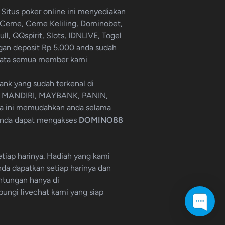
 Situs poker online ini menyediakan
 Ceme, Ceme Keliling, Dominobet,
l, QQspirit, Slots, IDNLIVE, Togel
gan deposit Rp 5.000 anda sudah
-data semua member kami
nk yang sudah terkenal di
AGA, MANDIRI, MAYBANK, PANIN,
 ini memudahkan anda selama
 anda dapat mengakses
DOMINO88
tiap harinya. Hadiah yang kami
anda dapatkan setiap harinya dan
ntungan hanya di
bungi livechat kami yang siap