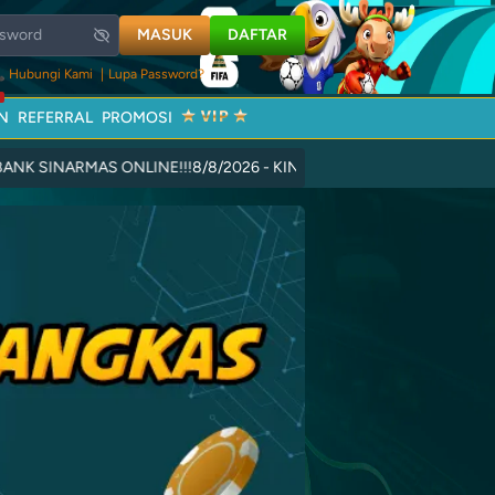
MASUK
DAFTAR
 Hubungi Kami
|
Lupa Password?
N
REFERRAL
PROMOSI
K SINARMAS ONLINE!!!
8/8/2026 - KINI HADIR GAME TERBARU JOKE