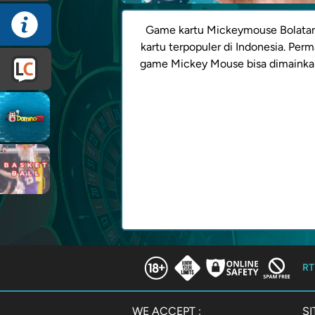
Game kartu Mickeymouse Bolatan
kartu terpopuler di Indonesia. Per
game Mickey Mouse bisa dimainkan 
RT
WE ACCEPT :
SI