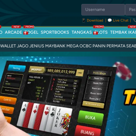
📱 Download
|
💬 Live Chat
|

NEW
PROMO
PROMO
NEW
NO
ARCADE
TOGEL
SPORTBOOKS
TANGKAS
SLOTS
TEMBAK IKA
 E-WALLET JAGO JENIUS MAYBANK MEGA OCBC PANIN PERMATA SEABAN