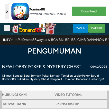
Domino88
×
Download
Download Domino88 Mobile
MASUK
DAFTAR
n088hoki.net // d0mino88way.us // BCA BNI BRI BSI CIMB DANAM
INFO:
PENGUMUMAN
NEW LOBBY POKER & MYSTERY CHEST
06/02/2025
Nikmati Sensasi Baru Bermain Poker Dengan Tampilan Lobby Poker Baru di
Domino88. Tukarkan Mystery Chest dengan T-Coin dan Dapatkan Hadiahnya!
HUBUNGI KAMI
VIDEO TUTORIAL
JADWAL BANK
SPONSORSHIP